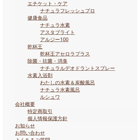
エチケット・ケア
ナチュラフレッシュプロ
健康食品
ナチュラ水素
アスタブライト
アルジー100
乾杯王
乾杯王アセロラプラス
除菌・抗菌・消臭
ナチュラルデオドラントスプレー
水素入浴剤
わたしの水素＆炭酸風呂
ナチュラ水素風呂
ルシュワ
会社概要
特定商取引
個人情報保護方針
お知らせ
お問い合わせ