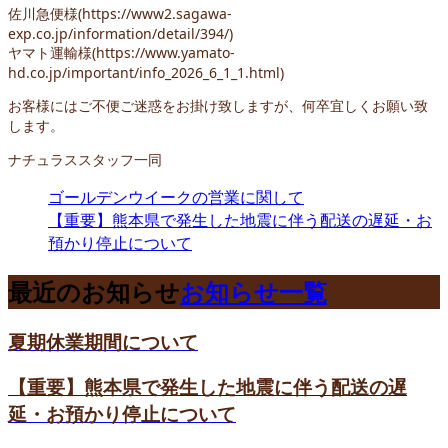
佐川急便様(https://www2.sagawa-
exp.co.jp/information/detail/394/)
ヤマト運輸様(https://www.yamato-
hd.co.jp/important/info_2026_6_1_1.html)
お客様にはご不便ご迷惑をお掛け致しますが、何卒宜しくお願い致
します。
ナチュラススタッフ一同
ゴールデンウイークの営業に関して
【重要】熊本県で発生した地震に伴う配送の遅延・お
預かり停止について
最近のお知らせ
お知らせ一覧
夏期休業期間について
【重要】熊本県で発生した地震に伴う配送の遅
延・お預かり停止について