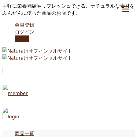
手軽に栄養補給やリフレッシュできる、ナチュラルな素材を
ふんだんに使った商品のお店です。
会員登録
ログイン
カート
商品一覧