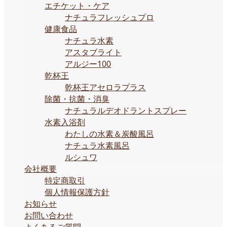
エチケット・ケア
ナチュラフレッシュプロ
健康食品
ナチュラ水素
アスタブライト
アルジー100
乾杯王
乾杯王アセロラプラス
除菌・抗菌・消臭
ナチュラルデオドラントスプレー
水素入浴剤
わたしの水素＆炭酸風呂
ナチュラ水素風呂
ルシュワ
会社概要
特定商取引
個人情報保護方針
お知らせ
お問い合わせ