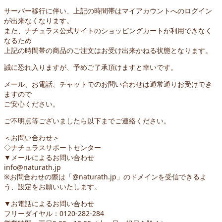
サーバー移行に伴い、上記の時間帯はマイアカウントへのログイン
が出来なくなります。
また、ナチュラス公式サイトのショッピングカートが利用できなく
なるため
上記の時間帯の商品のご注文はお受け出来かねる状態となります。
誠に恐れ入りますが、予めご了承頂けますと幸いです。
メール、お電話、チャットでのお問い合わせは通常通りお受けでき
ますので
ご安心ください。
ご不明点等ございましたら以下までご連絡ください。
＜お問い合わせ＞
◇ナチュラスサポートセンター
▼メールによるお問い合わせ
info@naturath.jp
※お問合わせの際は「@naturath.jp」のドメインを受信できるよ
う、設定をお願いいたします。
▼お電話によるお問い合わせ
フリーダイヤル：0120-282-284