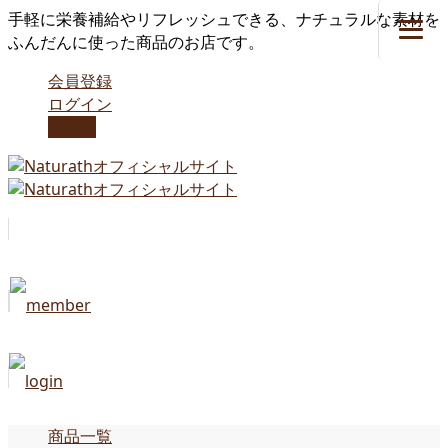
手軽に栄養補給やリフレッシュできる、ナチュラルな素材を
ふんだんに使った商品のお店です。
会員登録
ログイン
カート
商品一覧