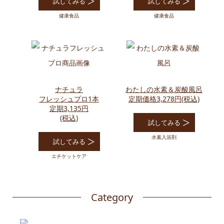
試してみる
試してみる
健康食品
健康食品
ナチュラ
わたしの水素＆炭酸風呂
フレッシュプロ1本
定期価格3,278円(税込)
定期3,135円
(税込)
試してみる
水素入浴剤
試してみる
エチケットケア
Category